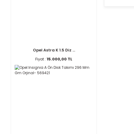
Opel Astra K 1.5 Diz ...
Fiyat :
15.000,00 TL