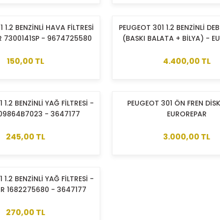
 1.2 BENZİNLİ HAVA FİLTRESİ
PEUGEOT 301 1.2 BENZİNLİ DEB
 7300141SP - 9674725580
(BASKI BALATA + BİLYA) - 
- 3640015
150,00 TL
4.400,00 TL
1.2 BENZİNLİ YAĞ FİLTRESİ -
PEUGEOT 301 ÖN FREN DİSK
09864B7023 - 3647177
EUROREPAR
245,00 TL
3.000,00 TL
1.2 BENZİNLİ YAĞ FİLTRESİ -
R 1682275680 - 3647177
270,00 TL