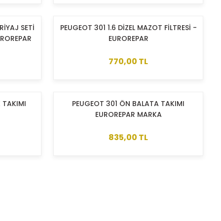
RİYAJ SETİ
PEUGEOT 301 1.6 DİZEL MAZOT FİLTRESİ -
EUROREPAR
EUROREPAR
770,00 TL
 TAKIMI
PEUGEOT 301 ÖN BALATA TAKIMI
EUROREPAR MARKA
835,00 TL