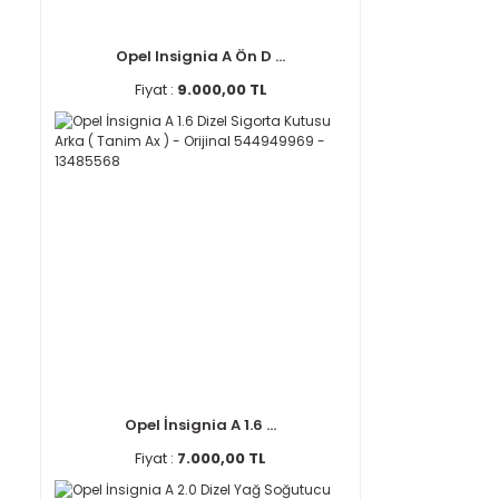
Opel Insignia A Ön D ...
Fiyat :
9.000,00 TL
Opel İnsignia A 1.6 ...
Fiyat :
7.000,00 TL