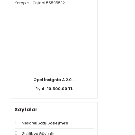
Opel İnsignia A 2.0 ...
Fiyat :
10.500,00 TL
Sayfalar
Mesafeli Satış Sözleşmesi
Gizlilik ve Güvenlik