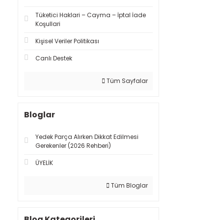
Tüketici Haklari – Cayma – İptal İade
Koşullari
Kişisel Veriler Politikası
Canlı Destek
Tüm Sayfalar
Bloglar
Yedek Parça Alırken Dikkat Edilmesi
Gerekenler (2026 Rehberi)
ÜYELİK
Tüm Bloglar
Blog Kategorileri