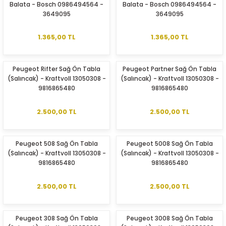
Balata - Bosch 0986494564 -
Balata - Bosch 0986494564 -
3649095
3649095
1.365,00 TL
1.365,00 TL
Peugeot Rifter Sağ Ön Tabla
Peugeot Partner Sağ Ön Tabla
(Salıncak) - Kraftvoll 13050308 -
(Salıncak) - Kraftvoll 13050308 -
ER
9816865480
9816865480
2.500,00 TL
2.500,00 TL
Peugeot 508 Sağ Ön Tabla
Peugeot 5008 Sağ Ön Tabla
(Salıncak) - Kraftvoll 13050308 -
(Salıncak) - Kraftvoll 13050308 -
9816865480
9816865480
2.500,00 TL
2.500,00 TL
Peugeot 308 Sağ Ön Tabla
Peugeot 3008 Sağ Ön Tabla