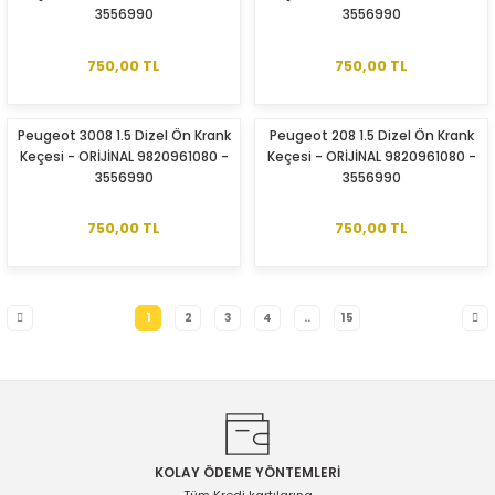
3556990
3556990
750,00 TL
750,00 TL
Peugeot 3008 1.5 Dizel Ön Krank
Peugeot 208 1.5 Dizel Ön Krank
Keçesi - ORİJİNAL 9820961080 -
Keçesi - ORİJİNAL 9820961080 -
3556990
3556990
750,00 TL
750,00 TL
1
2
3
4
..
15
KOLAY ÖDEME YÖNTEMLERİ