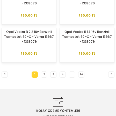
- 1338079
- 1338079
750,00 TL
750,00 TL
Opel Vectra B 2.2 16v Benzinli
Opel Vectra B 1.8 16v Benzinli
Termostat 92 °C - Vema 13967
Termostat 92 °C - Vema 13967
- 1338079
- 1338079
750,00 TL
750,00 TL
1
2
3
4
..
14
KOLAY ÖDEME YÖNTEMLERİ