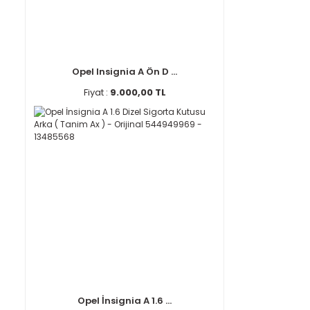
Opel Insignia A Ön D ...
Fiyat :
9.000,00 TL
Opel İnsignia A 1.6 ...