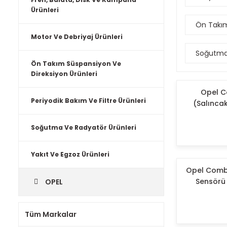
Ürünleri
Ön Takım
Motor Ve Debriyaj Ürünleri
Soğutma 
Ön Takım Süspansiyon Ve
Direksiyon Ürünleri
Opel C
Periyodik Bakım Ve Filtre Ürünleri
(Salıncak
Soğutma Ve Radyatör Ürünleri
Yakıt Ve Egzoz Ürünleri
Opel Combo 
Sensörü 
OPEL
Tüm Markalar