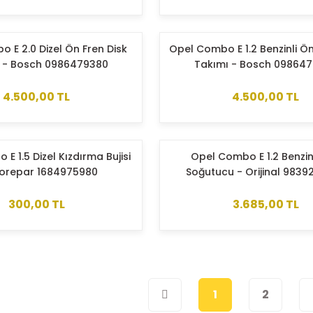
 E 2.0 Dizel Ön Fren Disk
Opel Combo E 1.2 Benzinli Ön
 - Bosch 0986479380
Takımı - Bosch 09864
4.500,00 TL
4.500,00 TL
E 1.5 Dizel Kızdırma Bujisi
Opel Combo E 1.2 Benzin
rorepar 1684975980
Soğutucu - Orijinal 983
300,00 TL
3.685,00 TL
1
2