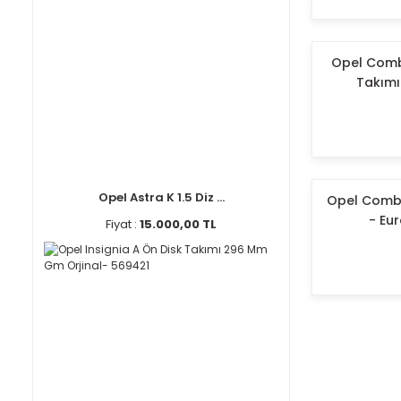
Opel Combo
Takımı
Opel Astra K 1.5 Diz ...
Opel Combo 
- Eu
Fiyat :
15.000,00 TL