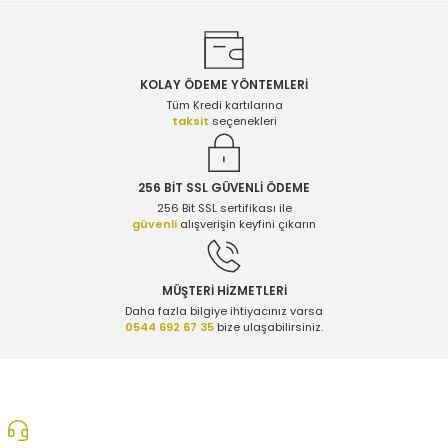
KOLAY ÖDEME YÖNTEMLERİ
Gönder
Tüm Kredi kartılarına
taksit
seçenekleri
256 BİT SSL GÜVENLİ ÖDEME
256 Bit SSL sertifikası ile
güvenli
alışverişin keyfini çıkarın
MÜŞTERİ HİZMETLERİ
Daha fazla bilgiye ihtiyacınız varsa
0544 692 67 35
bize ulaşabilirsiniz.
0312 278 25 28