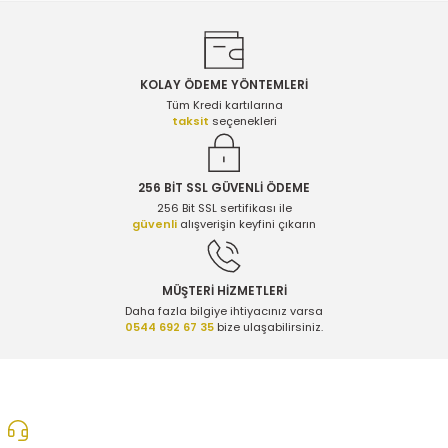
KOLAY ÖDEME YÖNTEMLERİ
Gönder
Tüm Kredi kartılarına
taksit
seçenekleri
256 BİT SSL GÜVENLİ ÖDEME
256 Bit SSL sertifikası ile
güvenli
alışverişin keyfini çıkarın
MÜŞTERİ HİZMETLERİ
Daha fazla bilgiye ihtiyacınız varsa
0544 692 67 35
bize ulaşabilirsiniz.
0312 278 25 28