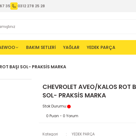
67 35
0312 278 25 28
AEWOO
BAKIM SETLERİ
YAĞLAR
YEDEK PARÇA
ROT BAŞI SOL- PRAKSİS MARKA
CHEVROLET AVEO/KALOS ROT B
SOL- PRAKSİS MARKA
Stok Durumu
:
0 Puan - 0 Yorum
Kategori
YEDEK PARÇA