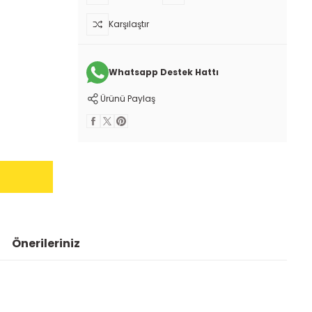
Karşılaştır
Whatsapp Destek Hattı
Ürünü Paylaş
Önerileriniz
 iletebilirsiniz.