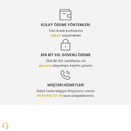
KOLAY ÖDEME YÖNTEMLERİ
Gönder
Tüm Kredi kartılarına
taksit
seçenekleri
256 BİT SSL GÜVENLİ ÖDEME
256 Bit SSL sertifikası ile
güvenli
alışverişin keyfini çıkarın
MÜŞTERİ HİZMETLERİ
Daha fazla bilgiye ihtiyacınız varsa
0544 692 67 35
bize ulaşabilirsiniz.
0312 278 25 28