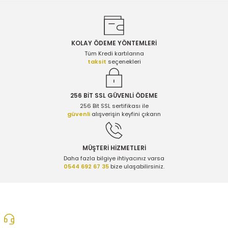
KOLAY ÖDEME YÖNTEMLERİ
Gönder
Tüm Kredi kartılarına
taksit
seçenekleri
256 BİT SSL GÜVENLİ ÖDEME
256 Bit SSL sertifikası ile
güvenli
alışverişin keyfini çıkarın
MÜŞTERİ HİZMETLERİ
Daha fazla bilgiye ihtiyacınız varsa
0544 692 67 35
bize ulaşabilirsiniz.
0312 278 25 28