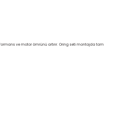
erformans ve motor ömrünü artırır. Oring seti montajda tam