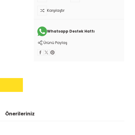
Karşılaştır
Whatsapp Destek Hattı
Ürünü Paylaş
Önerileriniz