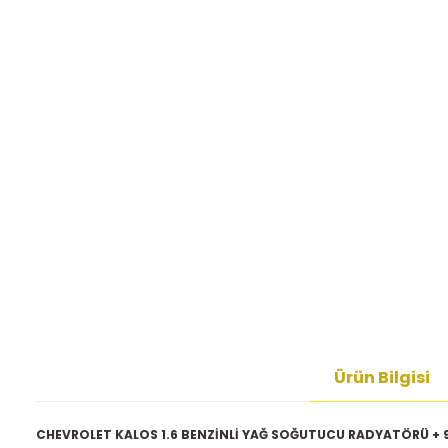
Ürün Bilgisi
CHEVROLET KALOS 1.6 BENZİNLİ YAĞ SOĞUTUCU RADYATÖRÜ + 9 