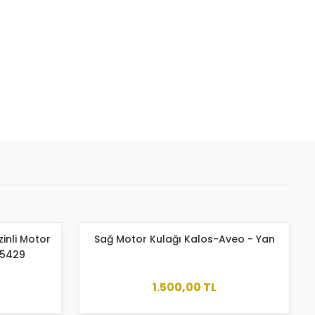
 iletebilirsiniz.
inli Motor
Sağ Motor Kulağı Kalos-Aveo - Yan
35429
1.500,00 TL