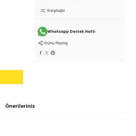
Karşılaştır
Whatsapp Destek Hattı
Ürünü Paylaş
Önerileriniz