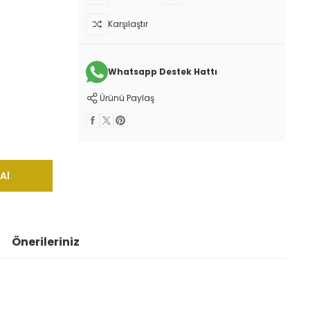
Karşılaştır
Whatsapp Destek Hattı
Ürünü Paylaş
Al
Önerileriniz