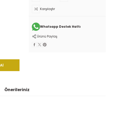
Karşılaştır
Whatsapp Destek Hattı
Ürünü Paylaş
Al
Önerileriniz