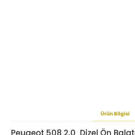
Ürün Bilgisi
Peugeot 508 2.0 Dizel Ön Bala