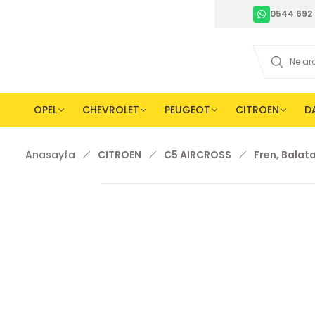
0544 692 
OPEL
CHEVROLET
PEUGEOT
CITROEN
D
Anasayfa
CITROEN
C5 AIRCROSS
Fren, Balat