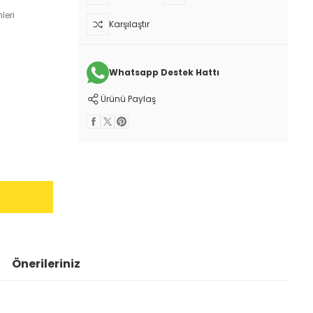
leri
Karşılaştır
Whatsapp Destek Hattı
Ürünü Paylaş
Önerileriniz