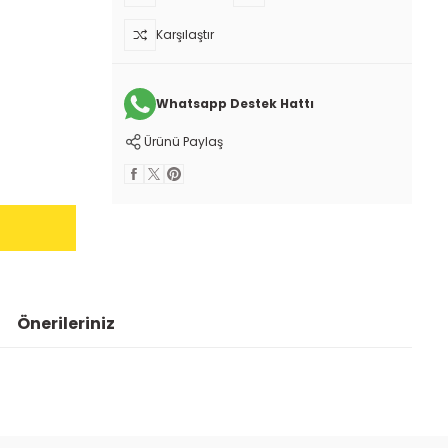
Karşılaştır
Whatsapp Destek Hattı
Ürünü Paylaş
Önerileriniz
 iletebilirsiniz.