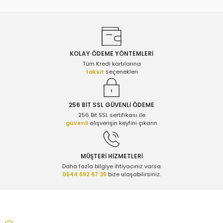
KOLAY ÖDEME YÖNTEMLERİ
Gönder
Tüm Kredi kartılarına
taksit
seçenekleri
256 BİT SSL GÜVENLİ ÖDEME
256 Bit SSL sertifikası ile
güvenli
alışverişin keyfini çıkarın
MÜŞTERİ HİZMETLERİ
Daha fazla bilgiye ihtiyacınız varsa
0544 692 67 35
bize ulaşabilirsiniz.