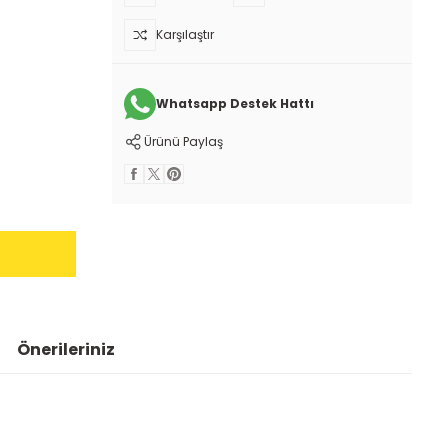
Karşılaştır
Whatsapp Destek Hattı
Ürünü Paylaş
Önerileriniz