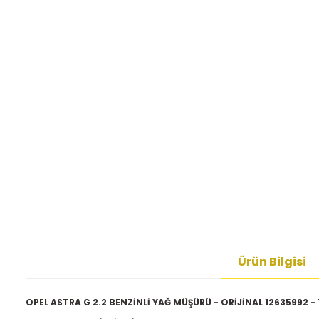
Ürün Bilgisi
OPEL ASTRA G 2.2 BENZİNLİ YAĞ MÜŞÜRÜ - ORİJİNAL 12635992 -