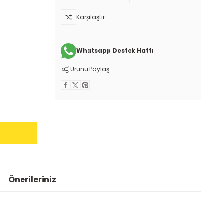
Karşılaştır
Whatsapp Destek Hattı
Ürünü Paylaş
Önerileriniz