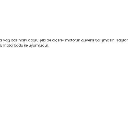
r yağ basıncını doğru şekilde ölçerek motorun güvenli çalışmasını sağlar. Y
E motor kodu ile uyumludur.