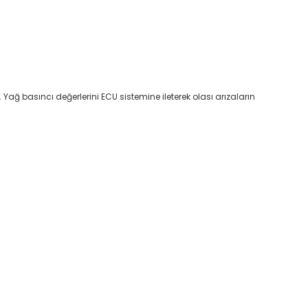
ağ basıncı değerlerini ECU sistemine ileterek olası arızaların