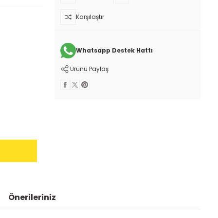
Karşılaştır
Whatsapp Destek Hattı
Ürünü Paylaş
Önerileriniz