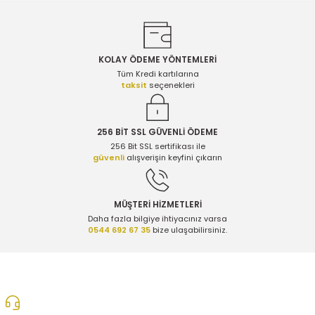
KOLAY ÖDEME YÖNTEMLERİ
Gönder
Tüm Kredi kartılarına
taksit
seçenekleri
256 BİT SSL GÜVENLİ ÖDEME
256 Bit SSL sertifikası ile
güvenli
alışverişin keyfini çıkarın
MÜŞTERİ HİZMETLERİ
Daha fazla bilgiye ihtiyacınız varsa
0544 692 67 35
bize ulaşabilirsiniz.
0312 278 25 28