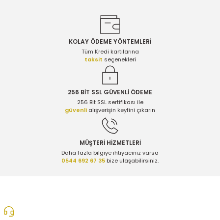
KOLAY ÖDEME YÖNTEMLERİ
Gönder
Tüm Kredi kartılarına
taksit
seçenekleri
256 BİT SSL GÜVENLİ ÖDEME
256 Bit SSL sertifikası ile
güvenli
alışverişin keyfini çıkarın
MÜŞTERİ HİZMETLERİ
Daha fazla bilgiye ihtiyacınız varsa
0544 692 67 35
bize ulaşabilirsiniz.
0312 278 25 28