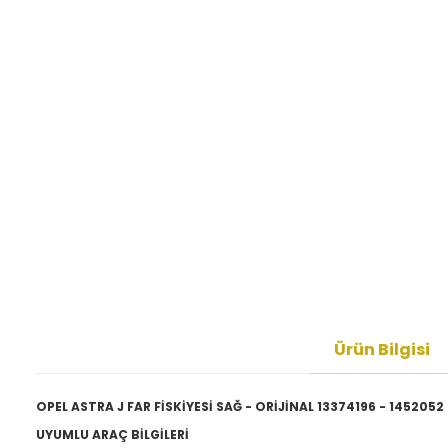
Ürün Bilgisi
OPEL ASTRA J FAR FİSKİYESİ SAĞ - ORİJİNAL 13374196 - 1452052
UYUMLU ARAÇ BİLGİLERİ