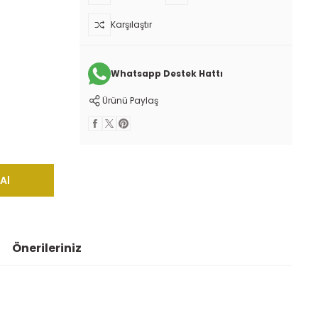
Karşılaştır
Whatsapp Destek Hattı
Ürünü Paylaş
Al
Önerileriniz