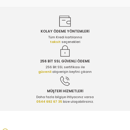
KOLAY ÖDEME YÖNTEMLERİ
Gönder
Tüm Kredi kartılarına
taksit
seçenekleri
256 BİT SSL GÜVENLİ ÖDEME
256 Bit SSL sertifikası ile
güvenli
alışverişin keyfini çıkarın
MÜŞTERİ HİZMETLERİ
Daha fazla bilgiye ihtiyacınız varsa
0544 692 67 35
bize ulaşabilirsiniz.