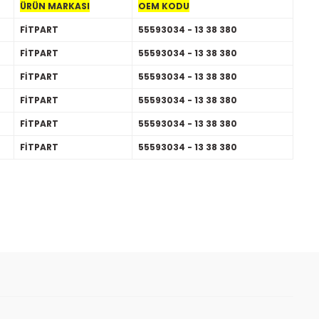
ÜRÜN MARKASI
OEM KODU
FİTPART
55593034 - 13 38 380
FİTPART
55593034 - 13 38 380
FİTPART
55593034 - 13 38 380
FİTPART
55593034 - 13 38 380
FİTPART
55593034 - 13 38 380
FİTPART
55593034 - 13 38 380
 iletebilirsiniz.