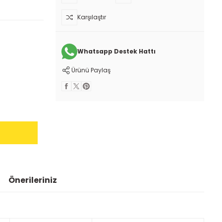
Karşılaştır
Whatsapp Destek Hattı
Ürünü Paylaş
Önerileriniz