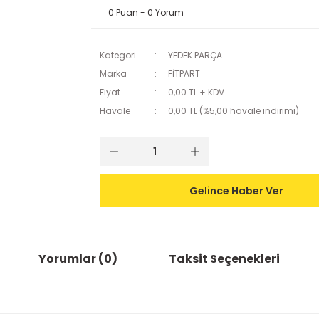
0 Puan - 0 Yorum
Kategori
YEDEK PARÇA
Marka
FİTPART
Fiyat
0,00 TL + KDV
Havale
0,00 TL (%5,00 havale indirimi)
Gelince Haber Ver
Yorumlar (0)
Taksit Seçenekleri