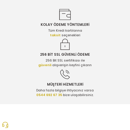
KOLAY ÖDEME YÖNTEMLERİ
Gönder
Tüm Kredi kartılarına
taksit
seçenekleri
256 BİT SSL GÜVENLİ ÖDEME
256 Bit SSL sertifikası ile
güvenli
alışverişin keyfini çıkarın
MÜŞTERİ HİZMETLERİ
Daha fazla bilgiye ihtiyacınız varsa
0544 692 67 35
bize ulaşabilirsiniz.
0312 278 25 28