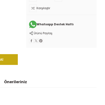
Karşılaştır
Whatsapp Destek Hattı
Ürünü Paylaş
Al
Önerileriniz