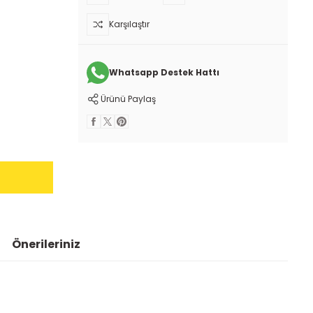
Karşılaştır
Whatsapp Destek Hattı
Ürünü Paylaş
Önerileriniz