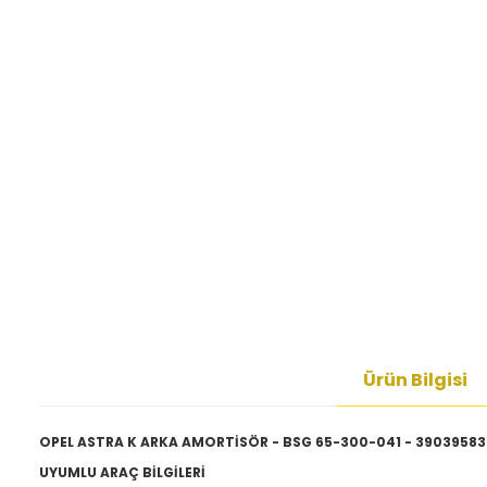
Ürün Bilgisi
OPEL ASTRA K ARKA AMORTİSÖR - BSG 65-300-041 - 39039583
UYUMLU ARAÇ BİLGİLERİ