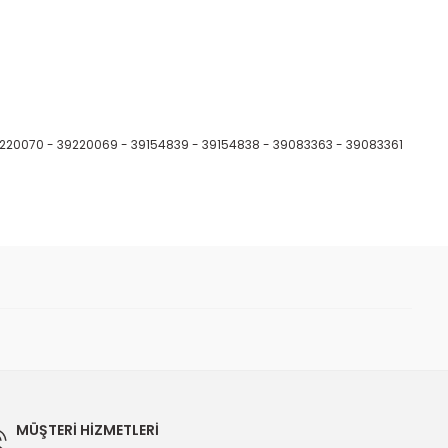
220070 -
39220069 -
39154839 -
39154838 -
39083363 -
39083361
 iletebilirsiniz.
32257
MÜŞTERİ HİZMETLERİ