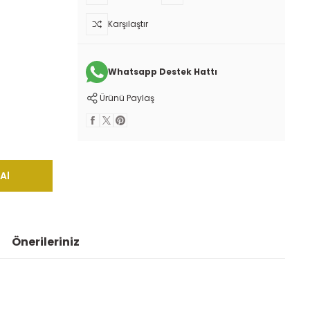
Karşılaştır
Whatsapp Destek Hattı
Ürünü Paylaş
Al
Önerileriniz