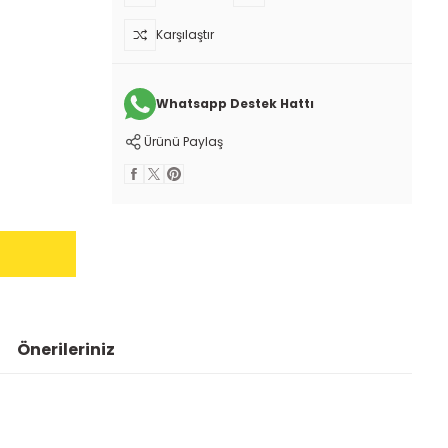
Karşılaştır
Whatsapp Destek Hattı
Ürünü Paylaş
Önerileriniz