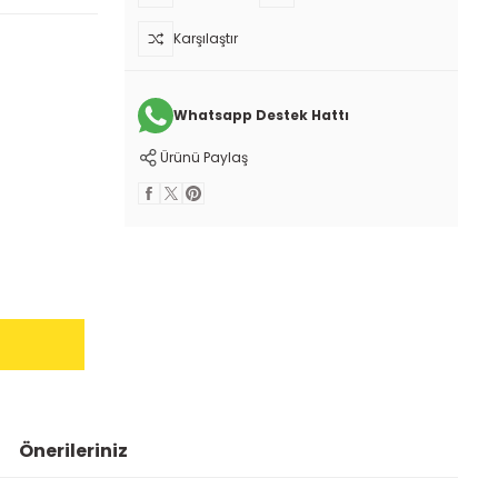
Karşılaştır
Whatsapp Destek Hattı
Ürünü Paylaş
Önerileriniz