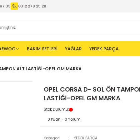
67 35
0312 278 25 28
AEWOO
BAKIM SETLERİ
YAĞLAR
YEDEK PARÇA
TAMPON ALT LASTİĞİ-OPEL GM MARKA
OPEL CORSA D- SOL ÖN TAMPO
LASTİĞİ-OPEL GM MARKA
Stok Durumu
:
0 Puan - 0 Yorum
Kategori
YEDEK PARÇA