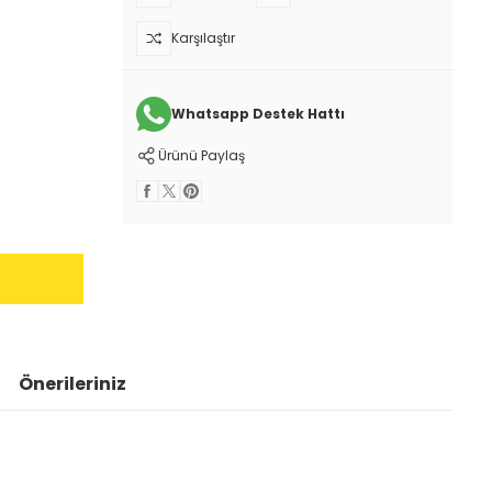
Karşılaştır
Whatsapp Destek Hattı
Ürünü Paylaş
Önerileriniz
 iletebilirsiniz.