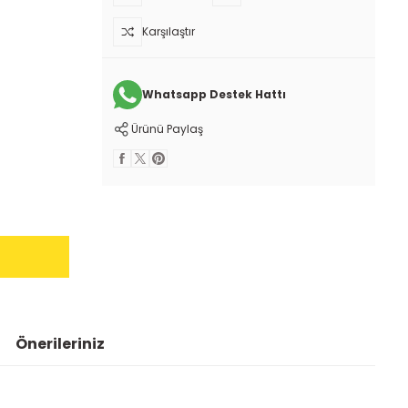
Karşılaştır
Whatsapp Destek Hattı
Ürünü Paylaş
Önerileriniz