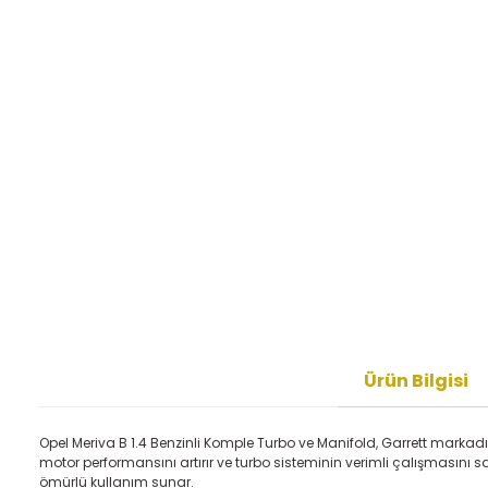
Ürün Bilgisi
Opel Meriva B 1.4 Benzinli Komple Turbo ve Manifold, Garrett markadır
motor performansını artırır ve turbo sisteminin verimli çalışmasını sa
ömürlü kullanım sunar.