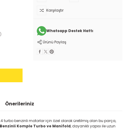
Karşılaştır
Whatsapp Destek Hattı
)
Ürünü Paylaş
Önerileriniz
 turbo benzinli motorlar için özel olarak üretilmiş olan bu parça,
 Benzinli Komple Turbo ve Manifold
, dayanıklı yapısı ile uzun