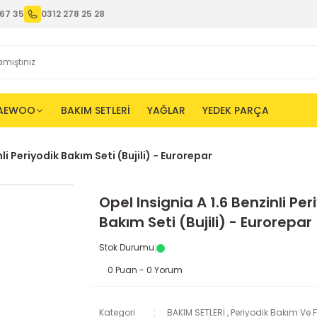
67 35
0312 278 25 28
AEWOO
BAKIM SETLERİ
YAĞLAR
YEDEK PARÇA
nli Periyodik Bakım Seti (Bujili) - Eurorepar
Opel Insignia A 1.6 Benzinli Per
Bakım Seti (Bujili) - Eurorepar
Stok Durumu
:
0 Puan - 0 Yorum
Kategori
BAKIM SETLERİ
,
Periyodik Bakım Ve Fi