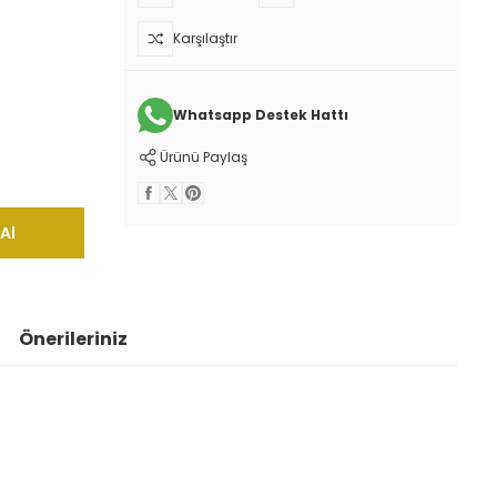
Karşılaştır
Whatsapp Destek Hattı
Ürünü Paylaş
Al
Önerileriniz