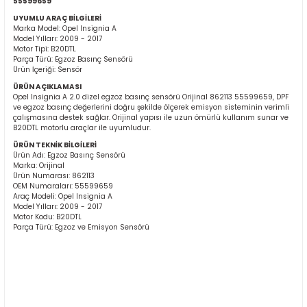
55599659
UYUMLU ARAÇ BİLGİLERİ
Marka Model: Opel Insignia A
Model Yılları: 2009 - 2017
Motor Tipi: B20DTL
Parça Türü: Egzoz Basınç Sensörü
Ürün İçeriği: Sensör
ÜRÜN AÇIKLAMASI
Opel Insignia A 2.0 dizel egzoz basınç sensörü Orijinal 862113 55599659, DPF
ve egzoz basınç değerlerini doğru şekilde ölçerek emisyon sisteminin verimli
ER
çalışmasına destek sağlar. Orijinal yapısı ile uzun ömürlü kullanım sunar ve
B20DTL motorlu araçlar ile uyumludur.
ÜRÜN TEKNİK BİLGİLERİ
Ürün Adı: Egzoz Basınç Sensörü
Marka: Orijinal
Ürün Numarası: 862113
OEM Numaraları: 55599659
Araç Modeli: Opel Insignia A
Model Yılları: 2009 - 2017
Motor Kodu: B20DTL
Parça Türü: Egzoz ve Emisyon Sensörü