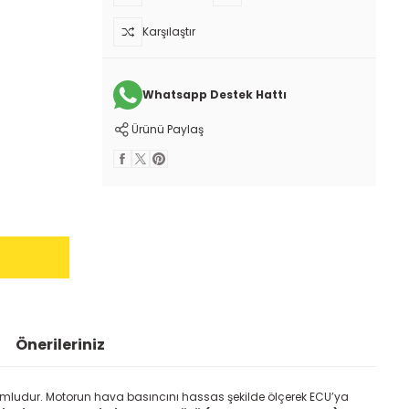
Karşılaştır
Whatsapp Destek Hattı
Ürünü Paylaş
Önerileriniz
umludur. Motorun hava basıncını hassas şekilde ölçerek ECU’ya