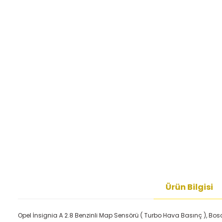
Ürün Bilgisi
Opel İnsignia A 2.8 Benzinli Map Sensörü ( Turbo Hava Basınç ), B