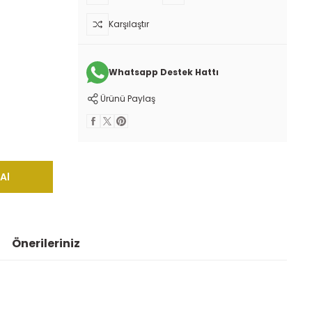
Karşılaştır
Whatsapp Destek Hattı
Ürünü Paylaş
Al
Önerileriniz
 iletebilirsiniz.