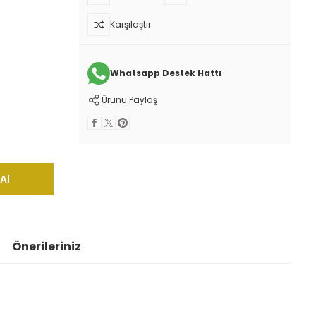
Karşılaştır
Whatsapp Destek Hattı
Ürünü Paylaş
Al
Önerileriniz