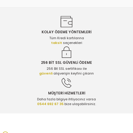
KOLAY ÖDEME YÖNTEMLERİ
Gönder
Tüm Kredi kartılarına
taksit
seçenekleri
256 BİT SSL GÜVENLİ ÖDEME
256 Bit SSL sertifikası ile
güvenli
alışverişin keyfini çıkarın
MÜŞTERİ HİZMETLERİ
Daha fazla bilgiye ihtiyacınız varsa
0544 692 67 35
bize ulaşabilirsiniz.