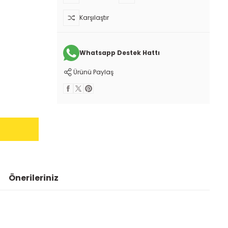
Karşılaştır
Whatsapp Destek Hattı
Ürünü Paylaş
Önerileriniz
 iletebilirsiniz.