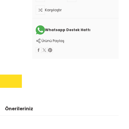
Karşılaştır
Whatsapp Destek Hattı
Ürünü Paylaş
Önerileriniz