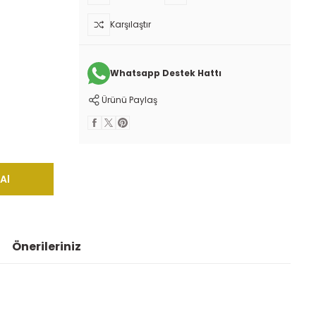
Karşılaştır
Whatsapp Destek Hattı
Ürünü Paylaş
Al
Önerileriniz
 iletebilirsiniz.