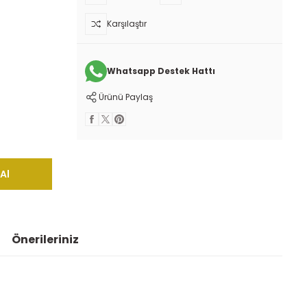
Karşılaştır
Whatsapp Destek Hattı
Ürünü Paylaş
Al
Önerileriniz