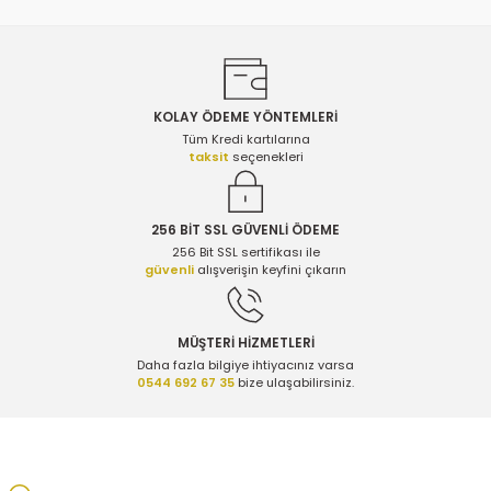
KOLAY ÖDEME YÖNTEMLERİ
Gönder
Tüm Kredi kartılarına
taksit
seçenekleri
256 BİT SSL GÜVENLİ ÖDEME
256 Bit SSL sertifikası ile
güvenli
alışverişin keyfini çıkarın
MÜŞTERİ HİZMETLERİ
Daha fazla bilgiye ihtiyacınız varsa
0544 692 67 35
bize ulaşabilirsiniz.