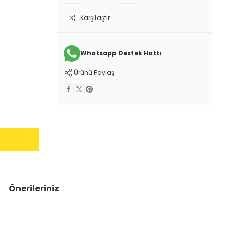
Karşılaştır
Whatsapp Destek Hattı
Ürünü Paylaş
Önerileriniz