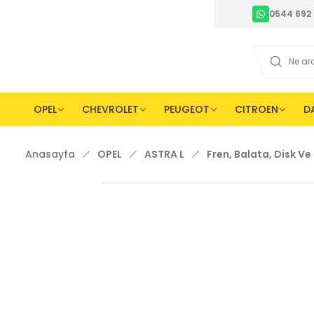
0544 692 
OPEL
CHEVROLET
PEUGEOT
CITROEN
D
Anasayfa
OPEL
ASTRA L
Fren, Balata, Disk V