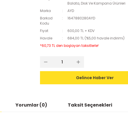
Balata, Disk Ve Kampana Ürünleri
Marka
AYD
Barkod
1647880280AYD
Kodu
Fiyat
600,00 TL + KDV
Havale
684,00 TL (%5,00 havale indirimi)
*60,73 TL den başlayan taksitlerle!
Gelince Haber Ver
Yorumlar (0)
Taksit Seçenekleri