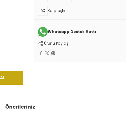
Karşılaştır
Whatsapp Destek Hattı
Ürünü Paylaş
Al
Önerileriniz