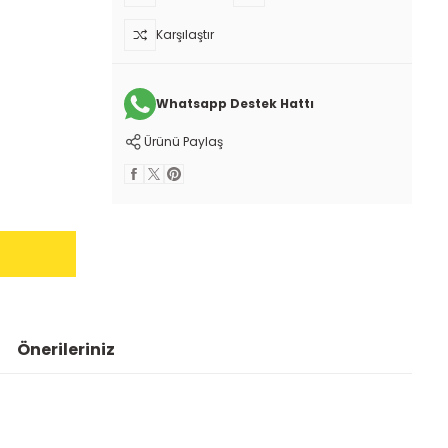
Karşılaştır
Whatsapp Destek Hattı
Ürünü Paylaş
Önerileriniz
 iletebilirsiniz.