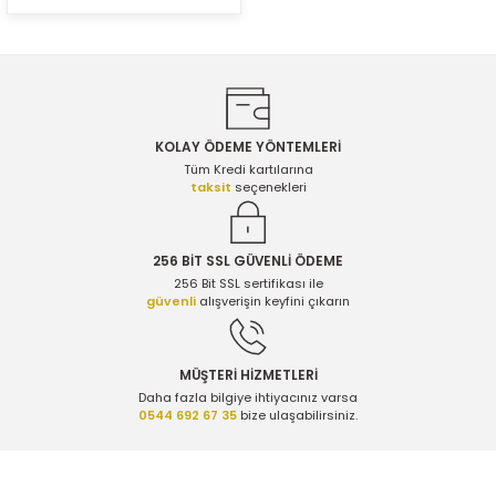
KOLAY ÖDEME YÖNTEMLERİ
Tüm Kredi kartılarına
ER
taksit
seçenekleri
256 BİT SSL GÜVENLİ ÖDEME
256 Bit SSL sertifikası ile
güvenli
alışverişin keyfini çıkarın
MÜŞTERİ HİZMETLERİ
Daha fazla bilgiye ihtiyacınız varsa
0544 692 67 35
bize ulaşabilirsiniz.