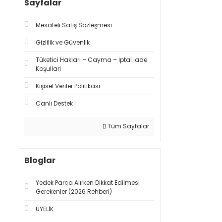
Sayfalar
Mesafeli Satış Sözleşmesi
Gizlilik ve Güvenlik
Tüketici Haklari – Cayma – İptal İade
Koşullari
Kişisel Veriler Politikası
Canlı Destek
Tüm Sayfalar
Bloglar
Yedek Parça Alırken Dikkat Edilmesi
Gerekenler (2026 Rehberi)
ÜYELİK