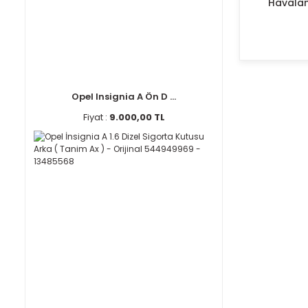
Havala
Opel Insignia A Ön D ...
Fiyat :
9.000,00 TL