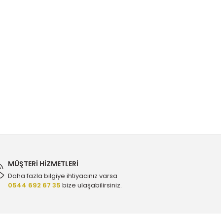
MÜŞTERİ HİZMETLERİ
Daha fazla bilgiye ihtiyacınız varsa
0544 692 67 35
bize ulaşabilirsiniz.