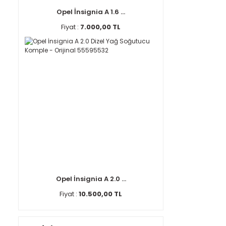
Opel İnsignia A 1.6 ...
Fiyat :
7.000,00 TL
Opel İnsignia A 2.0 ...
Fiyat :
10.500,00 TL