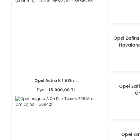
Opel Zafira 
Havaland
Opel Astra K 1.5 Diz ...
Opel Zafir
Fiyat :
15.000,00 TL
Or
Opel Zaf